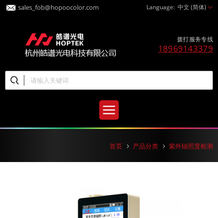
sales_fob@hopoocolor.com
Language:
中文 (简体)
拨打服务专线
18969143379
首页
产品分类
紫外辐照度检测