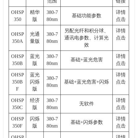
范围
链接
OHSP
精华
380-7
详情
基础功能参数
350
版
80nm
点击
另配光纤和积分球、
详情
OHSP
光通
380-7
通讯电参数、计算光
点击
350A
量版
80nm
效
OHSP
蓝光
380-7
详情
基础+蓝光危害
350B
版
80nm
点击
OHSP
蓝光
详情
380-7
350B
闪烁
基础+蓝光危害+闪烁
点击
80nm
F
版
OHSP
经济
380-7
详情
无软件
350C
版
80nm
点击
OHSP
闪烁
380-7
详情
基础+闪烁参数
350F
版
80nm
点击
OHSP
详情