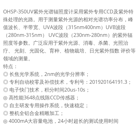
OHSP-350UV紫外光谱辐照度计采用紫外专用CCD及紫外特
殊处理的光路。用于测量紫外光源的相对光谱功率分布，峰
值波长、半带宽、UVA波段（315nm400nm）UVB波段
（280nm-315nm） UVC波段（230nm-280nm）的紫外辐
照度等参数。广泛应用于紫外光源、消毒、杀菌、光照治
疗、 光刻、光固化、育种、植物栽培、日光紫外指数 评价等
领域的测量。
特点：
◎ 长焦光学系统，2nm的光学分辨率；
◎ 专利自动校零及补偿技术，专利号：201920164191.3；
◎ 电子快门技术，积分时间20us-10s；
◎ 高性能3648点线陈CCD传感器；
◎ 自主研发专用操作系统，快速稳定；
◎ 整机全铝合金精雕加工；
◎ 4000mA大容量电池，24小时超长的测试使用时间