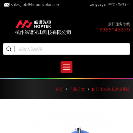
sales_fob@hopoocolor.com
Language:
中文 (简体)
拨打服务专线
18969143379
首页
产品分类
积分球光色电测试系统