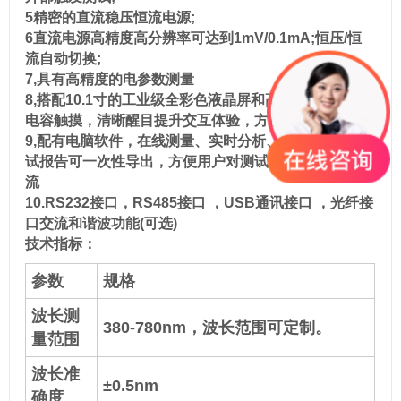
5精密的直流稳压恒流电源;
6直流电源高精度高分辨率可达到1mV/0.1mA;恒压/恒
流自动切换;
7,具有高精度的电参数测量
8,搭配10.1寸的工业级全彩色液晶屏和高灵敏度的全屏
电容触摸，清晰醒目提升交互体验，方便用户使用;
9,配有电脑软件，在线测量、实时分析、文件保存、测
试报告可一次性导出，方便用户对测试结果的分享和交
流
10.RS232接口，RS485接口 ，USB通讯接口 ，光纤接
口交流和谐波功能(可选)
技术指标：
参数
规格
波长测
380-780nm，波长范围可定制。
量范围
波长准
±0.5nm
确度