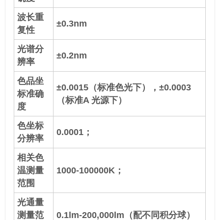
波长重
±0.3nm
复性
光谱分
±0.2nm
辨率
色品坐
±0.0015（标准色光下），±0.0003
标准确
（标准A 光源下）
度
色坐标
0.0001；
分辨率
相关色
温测量
1000-100000K；
范围
光通量
测量范
0.1lm-200,000lm（配不同积分球）