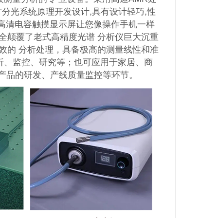
T分光系统原理开发设计,具有设计轻巧,性
英寸高清电容触摸显示屏让您像操作手机一样
完全颠覆了老式高精度光谱 分析仪巨大沉重
效的 分析处理，具备极高的测量线性和准
析、监控、研究等；也可应用于家居、商
源产品的研发、产线质量监控等环节。