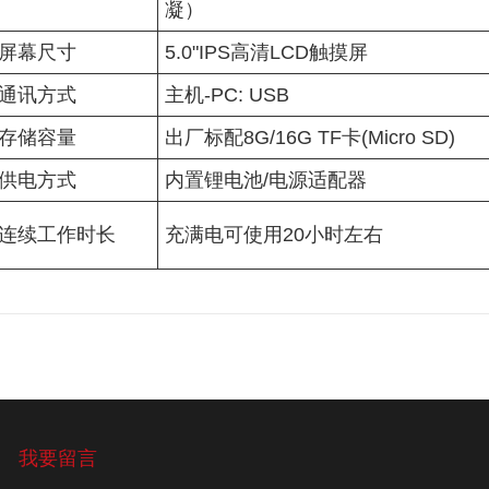
凝）
屏幕尺寸
5.0"IPS高清LCD触摸屏
通讯方式
主机-PC: USB
存储容量
出厂标配8G/16G TF卡(Micro SD)
供电方式
内置锂电池/电源适配器
连续工作时长
充满电可使用20小时左右
我要留言