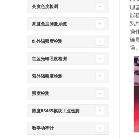
亮度色度检测
理
能
熟
亮度色度测量系统
操
确
红外辐照度检测
场
红蓝光辐照度检测
紫外辐照度检测
照度检测
照度RS485模块工业检测
数字功率计