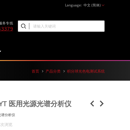
Language:
中文 (简体)
服务专线
43379
首页
产品分类
积分球光色电测试系统
0MYT 医用光源光谱分析仪
源光谱分析仪
2 次浏览