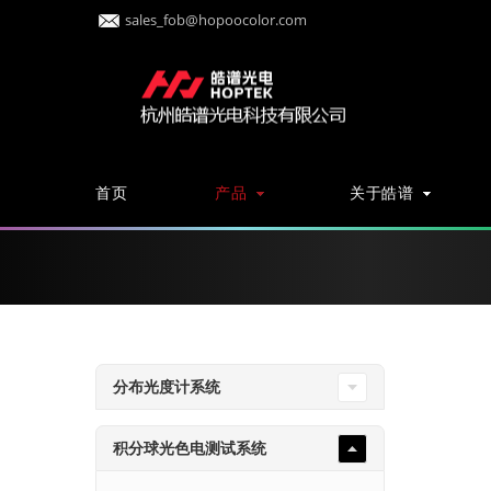
sales_fob@hopoocolor.com
首页
产品
关于皓谱
分布光度计系统
积分球光色电测试系统