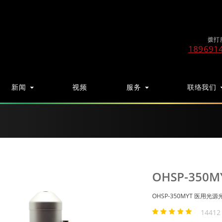
拨打
189691
新闻
视频
服务
联络我们
OHSP-35
OHSP-350MYT 医用光
1441