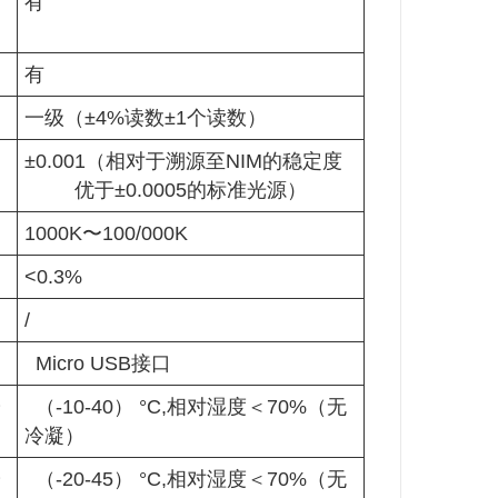
有
有
一级（±4%读数±1个读数）
±0.001（相对于溯源至NIM的稳定度
优于±0.0005的标准光源）
1000K〜100/000K
<0.3%
/
Micro USB接口
冷
（-10-40） °C,相对湿度＜70%（无
冷凝）
冷
（-20-45） °C,相对湿度＜70%（无