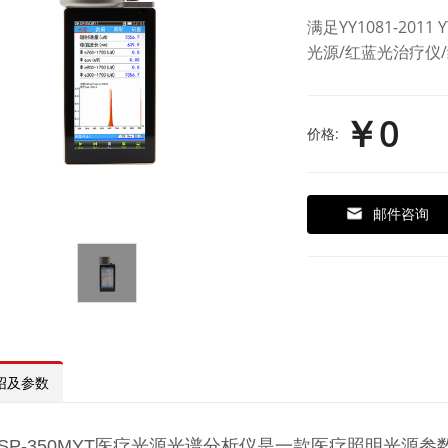
满足YY1081-2011
光源/红蓝光治疗仪
￥0
价格:
邮件咨询
绍及参数
HSP-350MYT医疗光源光谱分析仪是一款医疗照明光源