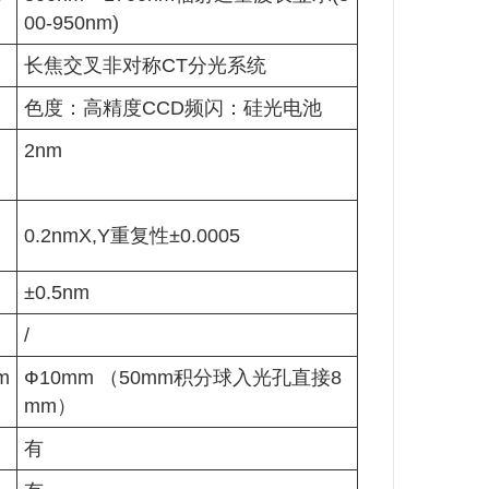
00-950nm)
长焦交叉非对称CT分光系统
色度：高精度CCD频闪：硅光电池
2nm
0.2nmX,Y重复性±0.0005
±0.5nm
/
m
Ф10mm （50mm积分球入光孔直接8
mm）
有