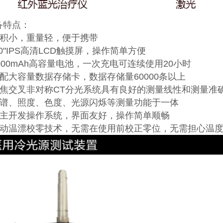
备特点：
体积小，重量轻，便于携带
.0"IPS高清LCD触摸屏，操作简单方便
4000mAh高容量电池，一次充电可连续使用20小时
标配大容量数据存储卡，数据存储量60000条以上
长焦交叉非对称CT分光系统具有良好的测量线性和测量准
光谱、照度、色度、光源闪烁等测量功能于一体
自主开发操作系统，界面友好，操作简单顺畅
自动温漂校零技术，无需在使用前校正零位，无需担心温