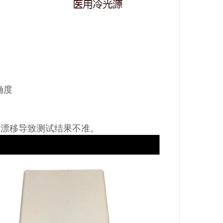
确度
度漂移导致测试结果不准。