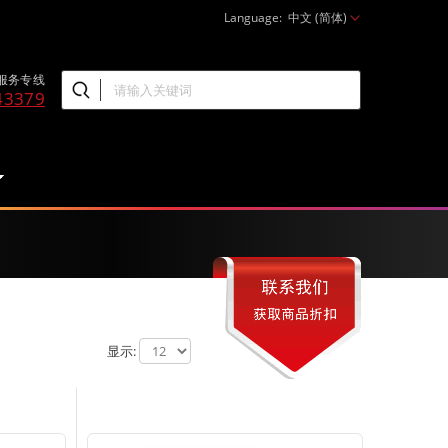
Language:
中文 (简体)
服务专线
43379
显示: