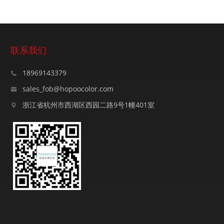
联系我们
18969143379
sales_fob@hopoocolor.com
浙江省杭州市西湖区西园二路9号1幢401室