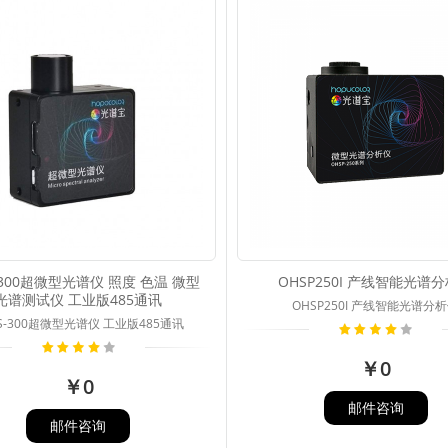
-300超微型光谱仪 照度 色温 微型
OHSP250I 产线智能光谱
光谱测试仪 工业版485通讯
OHSP250I 产线智能光谱分
S-300超微型光谱仪 工业版485通讯
￥0
￥0
邮件咨询
邮件咨询