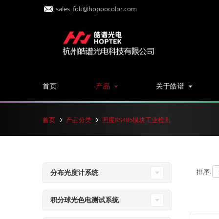
sales_fob@hopoocolor.com
首页
产品
关于皓谱
首页
产品分类
照度RS485模块工业检测
排序:
分布光度计系统
积分球光色电测试系统