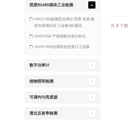
照度RS485模块工业检测
HPCS-300超微型光谱仪 照度 色温 微
共
3
个数
型光谱测试仪 工业版485通讯
OHSP250I 产线智能光谱分析仪
OHSP-350I光谱彩色照度计工业版
数字功率计
植物照明检测
可调均匀亮度源
透过反射率检测