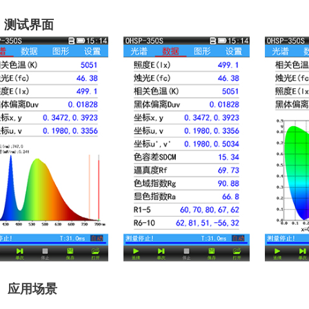
、测试界面
、
应用场景