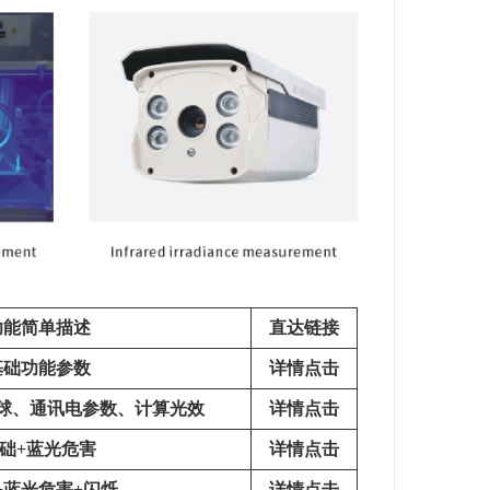
功能简单描述
直达链接
基础功能参数
详情点击
球、通讯电参数、计算光效
详情点击
础+蓝光危害
详情点击
+蓝光危害+闪烁
详情点击