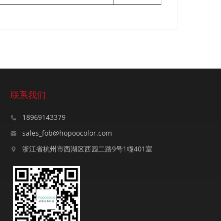
联系我们
18969143379
sales_fob@hopoocolor.com
浙江省杭州市西湖区西园二路9号1幢401室