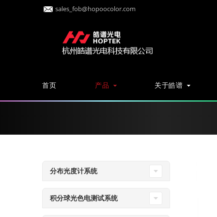
sales_fob@hopoocolor.com
首页
产品
关于皓谱
分布光度计系统
积分球光色电测试系统