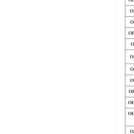
O
O
O
O
O
O
O
O
O
O
O