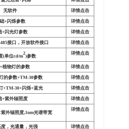
无软件
详情点击
础+闪烁参数
详情点击
础+闪光灯参数
详情点击
,485接口，开放软件接口
详情点击
2
详情点击
(单位cd/m
)参数
+植物灯的参数
详情点击
灯的参数+TM-30参数
详情点击
+TM-30+闪烁+蓝光
详情点击
础+紫外辐照度
详情点击
详情点击
VC紫外辐照度
,1nm光谱带宽
亮度，光通量，光强
详情点击