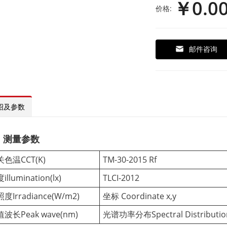
￥0.0
价格:
邮件咨询
绍及参数
、测量参数
色温CCT(K)
TM-30-2015 Rf
illumination(lx)
TLCI-2012
度Irradiance(W/m2)
坐标 Coordinate x,y
波长Peak wave(nm)
光谱功率分布Spectral Distributio