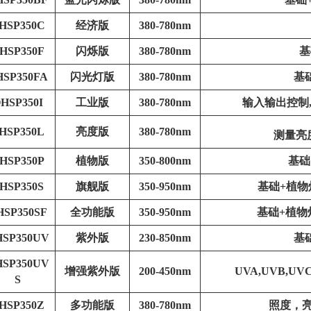
HSP350C
经济版
380-780nm
HSP350F
闪烁版
380-780nm
基
HSP350FA
闪光灯版
380-780nm
基
HSP350I
工业版
380-780nm
输入输出控制
HSP350L
亮度版
380-780nm
测量亮度
HSP350P
植物版
350-800nm
基础
HSP350S
旗舰版
350-950nm
基础+植物
HSP350SF
全功能版
350-950nm
基础+植物灯
HSP350UV
紫外版
230-850nm
基
HSP350UV
增强紫外版
200-450nm
UVA,UVB,U
S
HSP350Z
多功能版
380-780nm
照度，