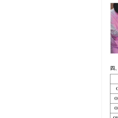
四
O
O
O