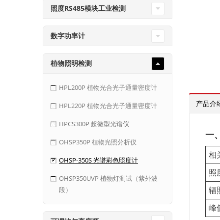
照度RS485模块工业检测
数字功率计
植物照明检测
HPL200P 植物光合光子通量密度计
产品介
HPL220P 植物光合光子通量密度计
HPCS300P 超微型光谱仪
一
OHSP350P 植物光照分析仪
相关
OHSP-350S 光谱彩色照度计
照度
OHSP350UVP 植物灯测试（紫外波
辐照
段）
峰值