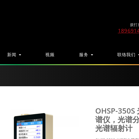
拨打
189691
新闻
视频
服务
联络我们
OHSP-35
谱仪，光谱
光谱辐射计