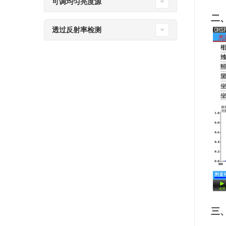
可调均匀亮度源
二
透过反射率检测
三