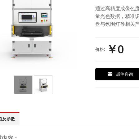
通过高精度成像色
量光色数据，精准
盘与氛围灯等相关
￥0
价格:
邮件咨询
绍及参数
试内容：