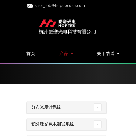
sales_fob@hopoocolor.com
首页
产品
关于皓谱
分布光度计系统
积分球光色电测试系统