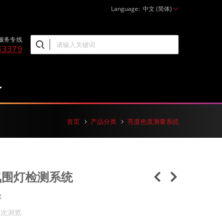
Language:
中文 (简体)
服务专线
43379
首页
产品分类
亮度色度测量系统
氛围灯检测系统
统
1 次浏览