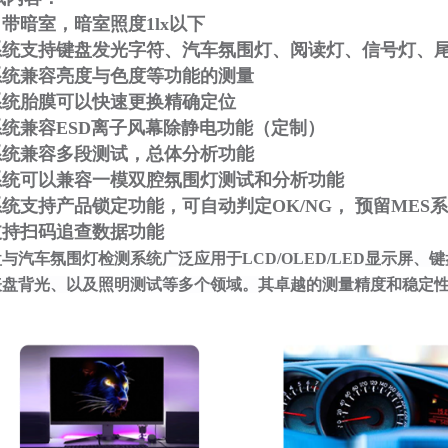
自带暗室，暗室照度1lx以下
.系统支持键盘发光字符、汽车氛围灯、阅读灯、信号灯、
.系统兼容亮度与色度等功能的测量
.系统胎膜可以快速更换精确定位
.系统兼容ESD离子风幕除静电功能（定制）
.系统兼容多段测试，总体分析功能
.系统可以兼容一模双腔氛围灯测试和分析功能
.系统支持产品锁定功能，可自动判定OK/NG， 预留MES
.支持扫码追查数据功能
盘与汽车氛围灯检测系统
广泛应用于LCD/OLED/LED显示屏
表盘背光、以及照明测试等多个领域。其卓越的测量精度和稳定