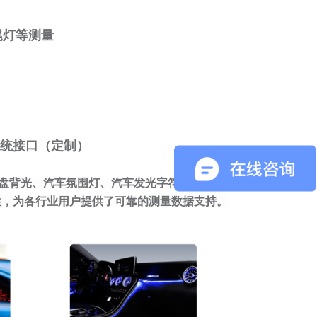
尾灯等测量
系统接口（定制）
、键盘背光、汽车氛围灯、汽车
发光字符按键
/航空
性，为各行业用户提供了可
靠的测量数据支持。