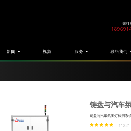
拨打
189691
新闻
视频
服务
联络我们
键盘与汽车
键盘与汽车氛围灯检测系
1122