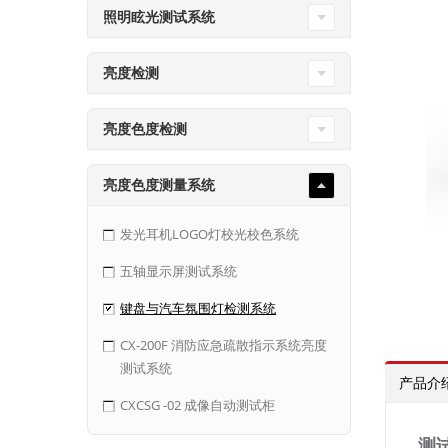
照明眩光测试系统
亮度检测
亮度色度检测
亮度色度测量系统
发光耳机LOGO灯校光校色系统
五轴显示屏测试系统
键盘与汽车氛围灯检测系统
CX-200F 消防应急疏散指示系统亮度
测试系统
产品介
CXCSG -02 成像自动测试柜
测