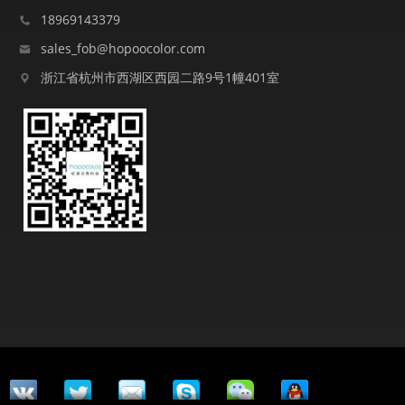
18969143379
sales_fob@hopoocolor.com
浙江省杭州市西湖区西园二路9号1幢401室